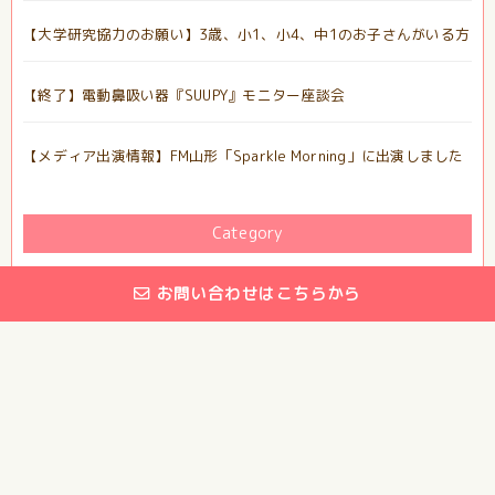
【大学研究協力のお願い】3歳、小1、小4、中1のお子さんがいる方
【終了】電動鼻吸い器『SUUPY』モニター座談会
【メディア出演情報】FM山形「Sparkle Morning」に出演しました
Category
information
(41)
お問い合わせはこちらから
event
(9)
mama*jamへのお問い合わせは