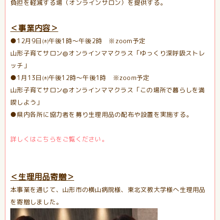
負担を軽減する場（オンラインサロン）を提供する。
＜事業内容＞
●12月9日㈭午後1時～午後2時 ※zoom予定
山形子育てサロン@オンラインママクラス「ゆっくり深呼吸ストレ
ッチ」
●1月13日㈭午後12時～午後1時 ※zoom予定
山形子育てサロン@オンラインママクラス「この場所で暮らしを満
喫しよう」
●県内各所に協力者を募り生理用品の配布や設置を実施する。
詳しくはこちらをご覧ください。
＜生理用品寄贈＞
本事業を通じて、山形市の横山病院様、東北文教大学様へ生理用品
を寄贈しました。