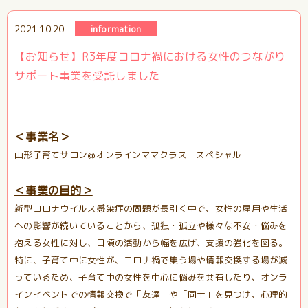
2021.10.20
information
【お知らせ】R3年度コロナ禍における女性のつながり
サポート事業を受託しました
＜事業名＞
山形子育てサロン@オンラインママクラス スペシャル
＜事業の目的＞
新型コロナウイルス感染症の問題が長引く中で、女性の雇用や生活
への影響が続いていることから、孤独・孤立や様々な不安・悩みを
抱える女性に対し、日頃の活動から幅を広げ、支援の強化を図る。
特に、子育て中に女性が、コロナ禍で集う場や情報交換する場が減
っているため、子育て中の女性を中心に悩みを共有したり、オンラ
インイベントでの情報交換で「友達」や「同士」を見つけ、心理的