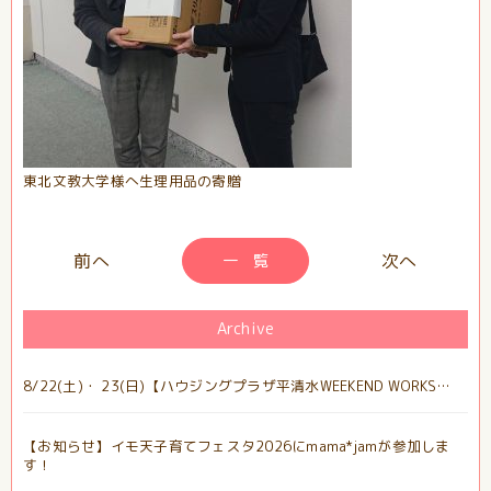
東北文教大学様へ生理用品の寄贈
一 覧
Archive
8/22(土)・ 23(日)【ハウジングプラザ平清水WEEKEND WORKS…
【お知らせ】イモ天子育てフェスタ2026にmama*jamが参加しま
す！