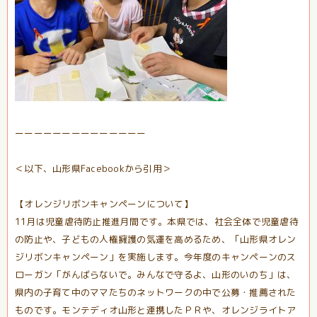
ーーーーーーーーーーーーーー
＜以下、山形県Facebookから引用＞
【オレンジリボンキャンペーンについて】
11月は児童虐待防止推進月間です。本県では、社会全体で児童虐待
の防止や、子どもの人権擁護の気運を高めるため、「山形県オレン
ジリボンキャンペーン」を実施します。今年度のキャンペーンのス
ローガン「がんばらないで。みんなで守るよ、山形のいのち」は、
県内の子育て中のママたちのネットワークの中で公募・推薦された
ものです。
モンテディオ山形と連携したＰＲや、オレンジライトア