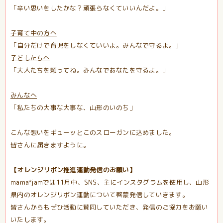
「辛い思いをしたかな？頑張らなくていいんだよ。」
子育て中の方へ
「自分だけで育児をしなくていいよ。みんなで守るよ。」
子どもたちへ
「大人たちを頼ってね。みんなであなたを守るよ。」
みんなへ
「私たちの大事な大事な、山形のいのち」
こんな想いをギューッとこのスローガンに込めました。
皆さんに届きますように。
【オレンジリボン推進運動発信のお願い】
mama*jamでは11月中、SNS、主にインスタグラムを使用し、山形
県内のオレンジリボン運動について啓蒙発信していきます。
皆さんからもぜひ活動に賛同していただき、発信のご協力をお願い
いたします。