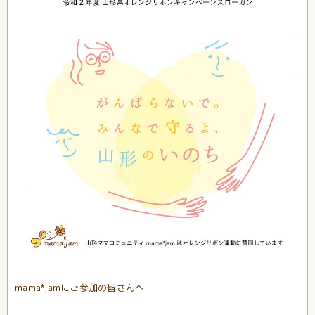
mama*jamにご参加の皆さんへ