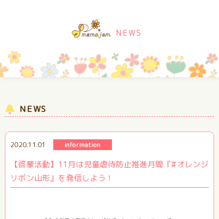
NEWS
NEWS
2020.11.01
information
【啓蒙活動】11月は児童虐待防止推進月間『#オレンジ
リボン山形』を発信しよう！