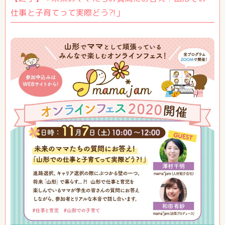
仕事と子育てって実際どう?!」