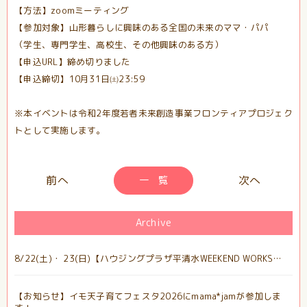
【方法】zoomミーティング
【参加対象】山形暮らしに興味のある全国の未来のママ・パパ
（学生、専門学生、高校生、その他興味のある方）
【申込URL】締め切りました
【申込締切】10月31日㈯23:59
※本イベントは令和2年度若者未来創造事業フロンティアプロジェク
トとして実施します。
一 覧
Archive
8/22(土)・ 23(日)【ハウジングプラザ平清水WEEKEND WORKS…
【お知らせ】イモ天子育てフェスタ2026にmama*jamが参加しま