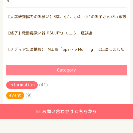
す！
【大学研究協力のお願い】3歳、小1、小4、中1のお子さんがいる方
【終了】電動鼻吸い器『SUUPY』モニター座談会
【メディア出演情報】FM山形「Sparkle Morning」に出演しました
Category
information
(41)
event
(9)
お問い合わせはこちらから