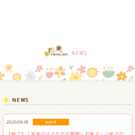
NEWS
NEWS
2020.09.28
event
【終了】「未来のママたちの質問にお答え！山形での