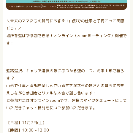
＼未来のママたちの質問にお答え！山形での仕事と子育てって実際
どう?!／
場所を選ばず参加できる！オンライン（zoomミーティング）開催で
す！
進路選択、キャリア選択の際にぶつかる壁の一つ、将来山形で暮ら
す⁉
山形で仕事と育児を楽しんでいるママが学生の皆さんの質問にお答
えしながら参加者とリアルな本音で話し合います！
ご参加方法はオンラインzoomです。皆様はマイクをミュートにして
いただきチャット機能を使いご参加いただきます。
【日程】11月7日(土)
【時間】10:00〜12:00